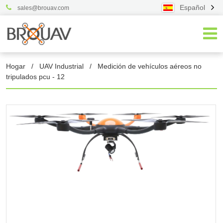
Español
sales@brouav.com
Hogar
/
UAV Industrial
/
Medición de vehículos aéreos no
tripulados pcu - 12